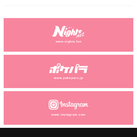
www.nights.fun
www.pokepara.jp
www.instagram.com