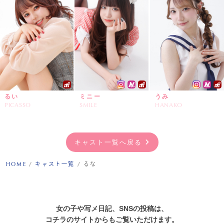
るい
ミニー
うみ
PICASSO
SMILE
HANAKO
キャスト一覧へ戻る
HOME
/
キャスト一覧
/
るな
女の子や写メ日記、SNSの投稿は、
コチラのサイトからもご覧いただけます。