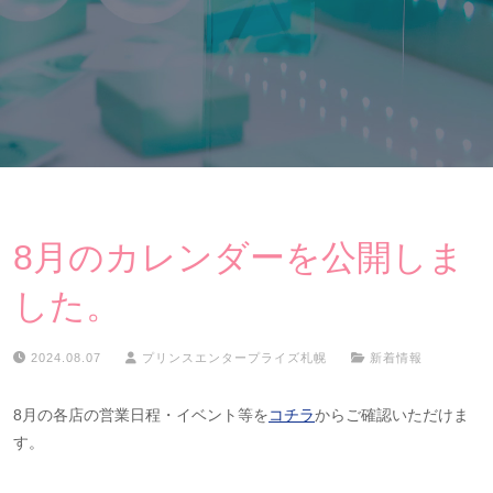
8月のカレンダーを公開しま
した。
2024.08.07
プリンスエンタープライズ札幌
新着情報
8月の各店の営業日程・イベント等を
コチラ
からご確認いただけま
す。