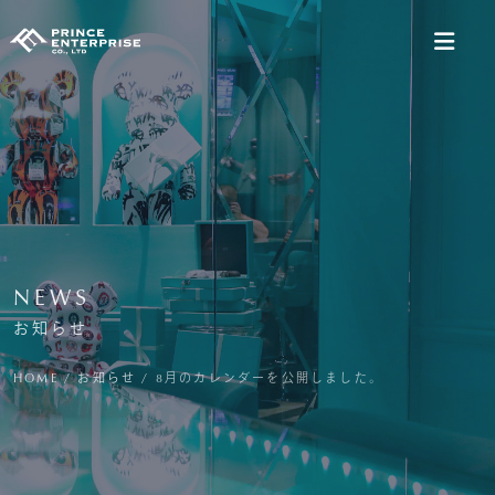
NEWS
お知らせ
HOME
/
お知らせ
/
8月のカレンダーを公開しました。