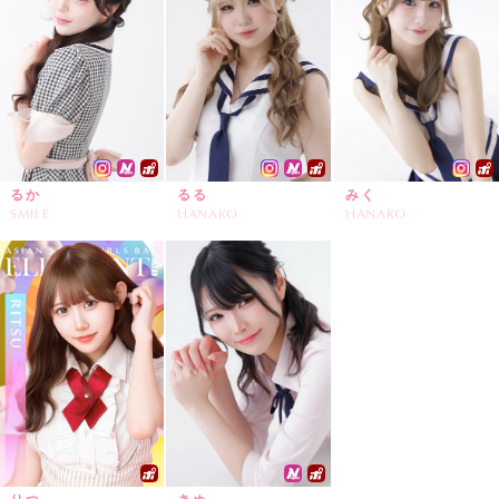
るか
るる
みく
SMILE
HANAKO
HANAKO