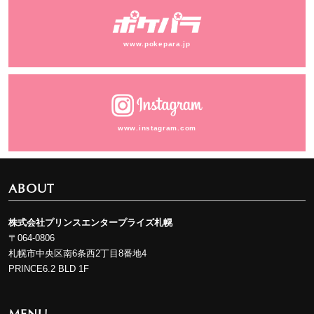
www.pokepara.jp
www.instagram.com
ABOUT
株式会社プリンスエンタープライズ札幌
〒064-0806
札幌市中央区南6条西2丁目8番地4
PRINCE6.2 BLD 1F
MENU