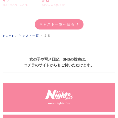
りつ
きぬ
ELEPHANT CAFE
KING & QUEEN
キャスト一覧へ戻る
HOME
/
キャスト一覧
/
るる
女の子や写メ日記、SNSの投稿は、
コチラのサイトからもご覧いただけます。
www.nights.fun