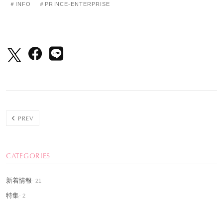
＃INFO
＃PRINCE-ENTERPRISE
PREV
CATEGORIES
新着情報
- 21
特集
- 2