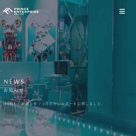
NEWS
お知らせ
HOME
/
お知らせ
/
6月のカレンダーを公開しました。