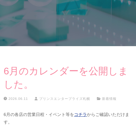
6月のカレンダーを公開しま
した。
2026.06.11
プリンスエンタープライズ札幌
新着情報
6月の各店の営業日程・イベント等を
コチラ
からご確認いただけま
す。